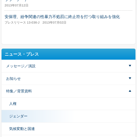
2013年07月12日
安保理、紛争関連の性暴力不処罰に終止符を打つ取り組みを強化
プレスリリース 13-036-J 2013年07月02日
ニュース・プレス
メッセージ／演説
お知らせ
特集／背景資料
人権
ジェンダー
気候変動と国連