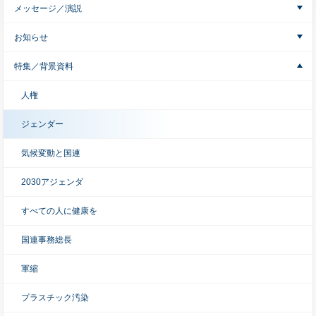
メッセージ／演説
お知らせ
特集／背景資料
人権
ジェンダー
気候変動と国連
2030アジェンダ
すべての人に健康を
国連事務総長
軍縮
プラスチック汚染