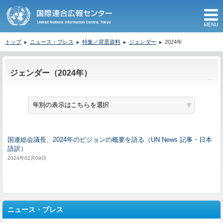
M
トップ
ニュース・プレス
特集／背景資料
ジェンダー
2024年
ここから本文です。
ジェンダー（2024年）
国連総会議長、2024年のビジョンの概要を語る（UN News 記事・日本
語訳）
2024年02月09日
ニュース・プレス