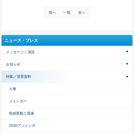
前へ
一覧
次へ
ニュース・プレス
メッセージ／演説
お知らせ
特集／背景資料
人権
ジェンダー
気候変動と国連
2030アジェンダ