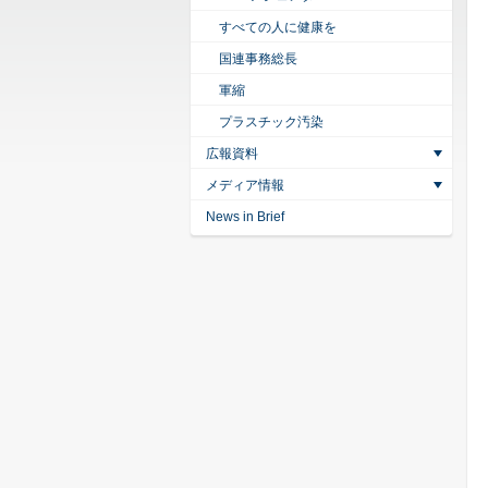
すべての人に健康を
国連事務総長
軍縮
プラスチック汚染
広報資料
メディア情報
News in Brief