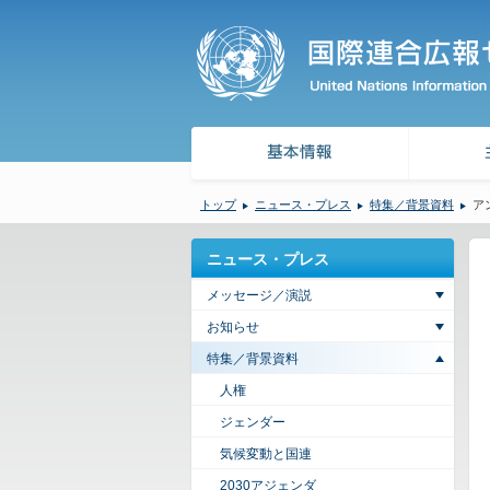
トップ
ニュース・プレス
特集／背景資料
ア
ニュース・プレス
メッセージ／演説
お知らせ
特集／背景資料
人権
ジェンダー
気候変動と国連
2030アジェンダ