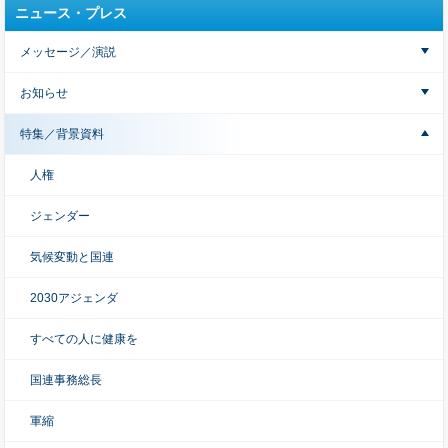
ニュース・プレス
メッセージ／演説
お知らせ
特集／背景資料
人権
ジェンダー
気候変動と国連
2030アジェンダ
すべての人に健康を
国連事務総長
軍縮