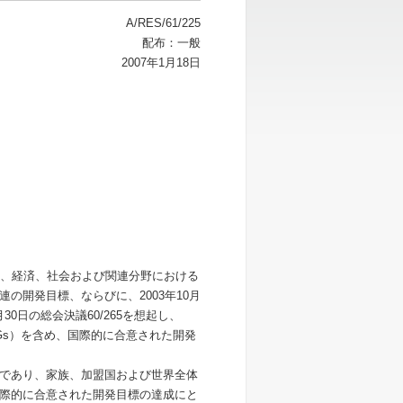
A/RES/61/225
配布：一般
2007年1月18日
、経済、社会および関連分野における
の開発目標、ならびに、2003年10月
6月30日の総会決議60/265を想起し、
s）を含め、国際的に合意された開発
であり、家族、加盟国および世界全体
際的に合意された開発目標の達成にと