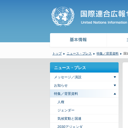
トップ
ニュース・プレス
特集／背景資料
国
ニュース・プレス
メッセージ／演説
お知らせ
特集／背景資料
人権
ジェンダー
気候変動と国連
2030アジェンダ