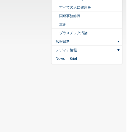
すべての人に健康を
国連事務総長
軍縮
プラスチック汚染
広報資料
メディア情報
News in Brief