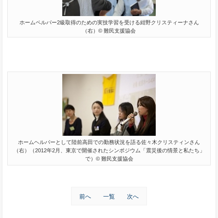
ホームペルパー2級取得のための実技学習を受ける紺野クリスティーナさん
（右）© 難民支援協会
ホームヘルパーとして陸前高田での勤務状況を語る佐々木クリスティンさん
（右）（2012年2月、東京で開催されたシンポジウム「震災後の情景と私たち」
で）© 難民支援協会
前へ
一覧
次へ