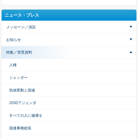
ニュース・プレス
メッセージ／演説
お知らせ
特集／背景資料
人権
ジェンダー
気候変動と国連
2030アジェンダ
すべての人に健康を
国連事務総長