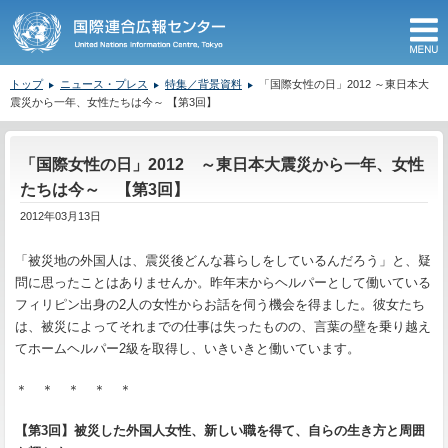
M
トップ
ニュース・プレス
特集／背景資料
「国際女性の日」2012 ～東日本大
震災から一年、女性たちは今～ 【第3回】
ここから本文です。
「国際女性の日」2012 ～東日本大震災から一年、女性
たちは今～ 【第3回】
2012年03月13日
「被災地の外国人は、震災後どんな暮らしをしているんだろう」と、疑
問に思ったことはありませんか。昨年末からヘルパーとして働いている
フィリピン出身の2人の女性からお話を伺う機会を得ました。彼女たち
は、被災によってそれまでの仕事は失ったものの、言葉の壁を乗り越え
てホームヘルパー2級を取得し、いきいきと働いています。
＊ ＊ ＊ ＊ ＊
【第3回】被災した外国人女性、新しい職を得て、自らの生き方と周囲