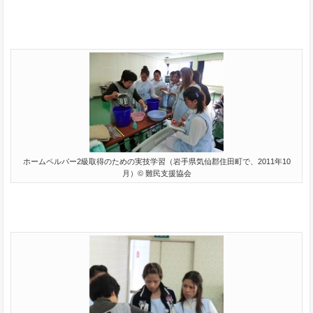
ホームペルパー2級取得のための実技学習（岩手県気仙郡住田町で、2011年10
月）© 難民支援協会