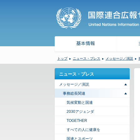
トップ
ニュース・プレス
メッセージ／演説
ニュース・プレス
メッセージ／演説
事務総長関連
気候変動と国連
2030アジェンダ
TOGETHER
すべての人に健康を
国連とスポーツ