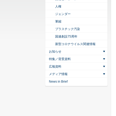
人権
ジェンダー
軍縮
プラスチック汚染
国連創設75周年
新型コロナウイルス関連情報
お知らせ
特集／背景資料
広報資料
メディア情報
News in Brief