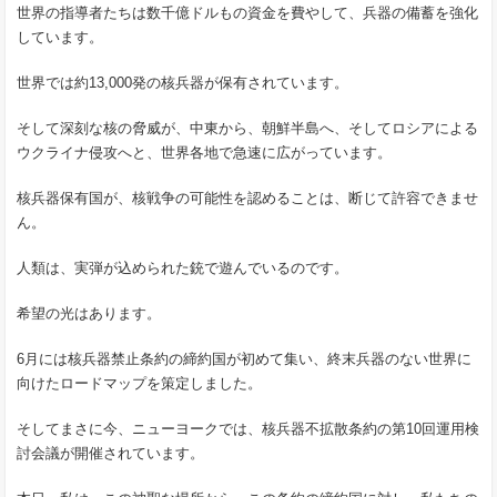
世界の指導者たちは数千億ドルもの資金を費やして、兵器の備蓄を強化
しています。
世界では約13,000発の核兵器が保有されています。
そして深刻な核の脅威が、中東から、朝鮮半島へ、そしてロシアによる
ウクライナ侵攻へと、世界各地で急速に広がっています。
核兵器保有国が、核戦争の可能性を認めることは、断じて許容できませ
ん。
人類は、実弾が込められた銃で遊んでいるのです。
希望の光はあります。
6月には核兵器禁止条約の締約国が初めて集い、終末兵器のない世界に
向けたロードマップを策定しました。
そしてまさに今、ニューヨークでは、核兵器不拡散条約の第10回運用検
討会議が開催されています。