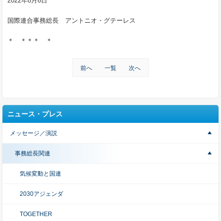
2022年8月6日
国際連合事務総長 アントニオ・グテーレス
＊ ＊＊＊ ＊
前へ
一覧
次へ
ニュース・プレス
メッセージ／演説
事務総長関連
気候変動と国連
2030アジェンダ
TOGETHER