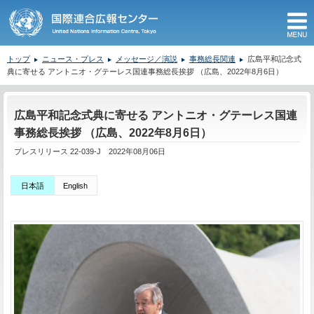
M
トップ
ニュース・プレス
メッセージ／演説
事務総長関連
広島平和記念式
典に寄せる アントニオ・グテーレス国連事務総長挨拶 （広島、2022年8月6日）
ここから本文です。
広島平和記念式典に寄せる アントニオ・グテーレス国連
事務総長挨拶 （広島、2022年8月6日）
プレスリリース 22-039-J 2022年08月06日
日本語
English