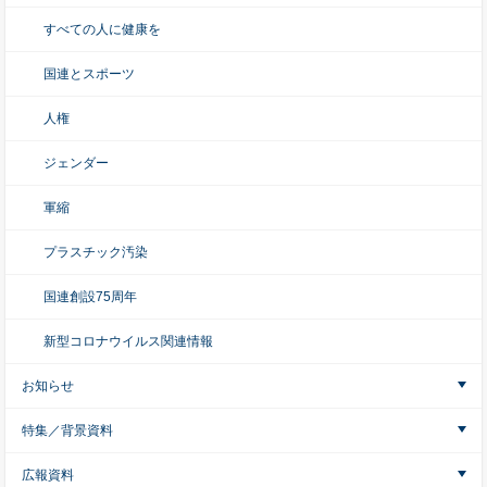
すべての人に健康を
国連とスポーツ
人権
ジェンダー
軍縮
プラスチック汚染
国連創設75周年
新型コロナウイルス関連情報
お知らせ
特集／背景資料
広報資料