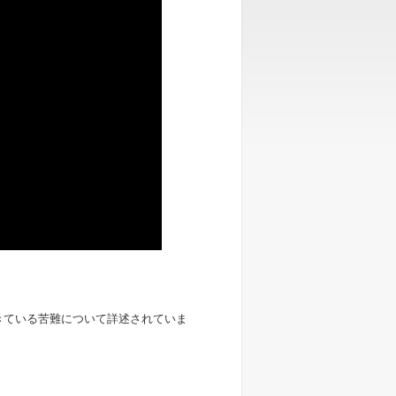
きている苦難について詳述されていま