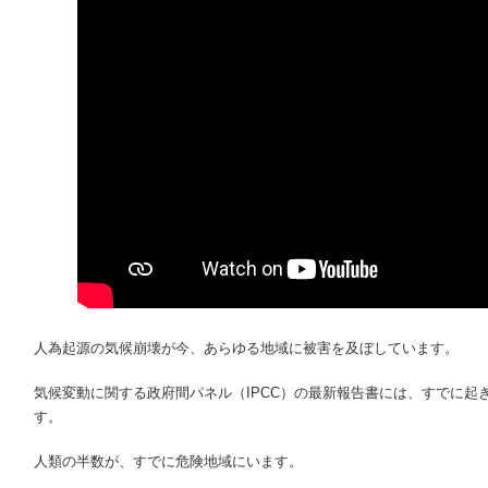
人為起源の気候崩壊が今、あらゆる地域に被害を及ぼしています。
気候変動に関する政府間パネル（IPCC）の最新報告書には、すでに起
す。
人類の半数が、すでに危険地域にいます。