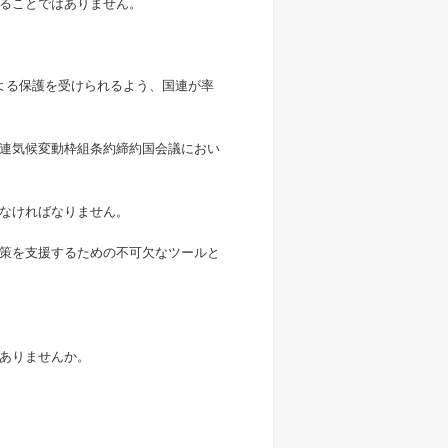
ることではありません。
よる保護を受けられるよう、国連が率
連気候変動枠組条約締約国会議におい
なければなりません。
策を支援するための不可欠なツールと
ありませんか。