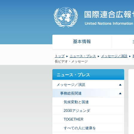
トップ
ニュース・プレス
メッセージ／演説
長ビデオ・メッセージ
ニュース・プレス
メッセージ／演説
事務総長関連
気候変動と国連
2030アジェンダ
TOGETHER
すべての人に健康を