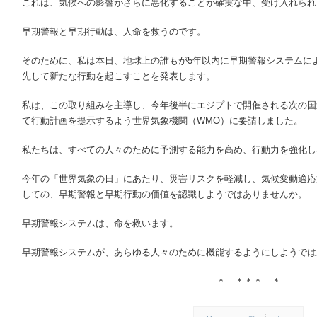
これは、気候への影響がさらに悪化することが確実な中、受け入れられ
早期警報と早期行動は、人命を救うのです。
そのために、私は本日、地球上の誰もが5年以内に早期警報システムに
先して新たな行動を起こすことを発表します。
私は、この取り組みを主導し、今年後半にエジプトで開催される次の国
て行動計画を提示するよう世界気象機関（WMO）に要請しました。
私たちは、すべての人々のために予測する能力を高め、行動力を強化し
今年の「世界気象の日」にあたり、災害リスクを軽減し、気候変動適応
しての、早期警報と早期行動の価値を認識しようではありませんか。
早期警報システムは、命を救います。
早期警報システムが、あらゆる人々のために機能するようにしようでは
＊ ＊＊＊ ＊