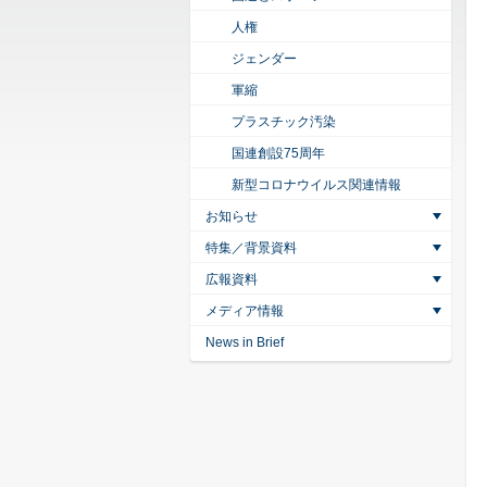
人権
ジェンダー
軍縮
プラスチック汚染
国連創設75周年
新型コロナウイルス関連情報
お知らせ
特集／背景資料
広報資料
メディア情報
News in Brief