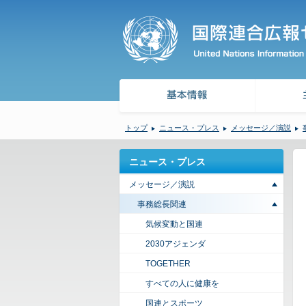
トップ
ニュース・プレス
メッセージ／演説
ニュース・プレス
メッセージ／演説
事務総長関連
気候変動と国連
2030アジェンダ
TOGETHER
すべての人に健康を
国連とスポーツ