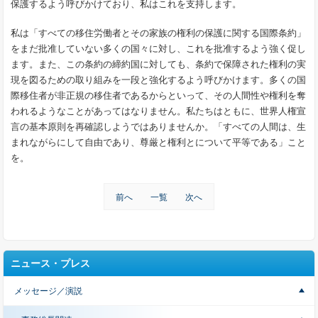
保護するよう呼びかけており、私はこれを支持します。
私は「すべての移住労働者とその家族の権利の保護に関する国際条約」
をまだ批准していない多くの国々に対し、これを批准するよう強く促し
ます。また、この条約の締約国に対しても、条約で保障された権利の実
現を図るための取り組みを一段と強化するよう呼びかけます。多くの国
際移住者が非正規の移住者であるからといって、その人間性や権利を奪
われるようなことがあってはなりません。私たちはともに、世界人権宣
言の基本原則を再確認しようではありませんか。「すべての人間は、生
まれながらにして自由であり、尊厳と権利とについて平等である」こと
を。
前へ
一覧
次へ
ニュース・プレス
メッセージ／演説