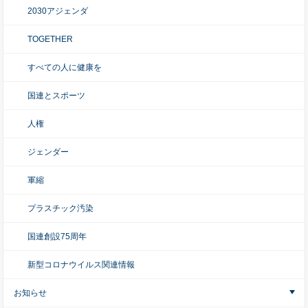
2030アジェンダ
TOGETHER
すべての人に健康を
国連とスポーツ
人権
ジェンダー
軍縮
プラスチック汚染
国連創設75周年
新型コロナウイルス関連情報
お知らせ