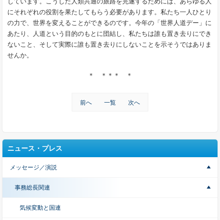
しています。こうした人類共通の旅路を完遂するためには、あらゆる人
にそれぞれの役割を果たしてもらう必要があります。私たち一人ひとり
の力で、世界を変えることができるのです。今年の「世界人道デー」に
あたり、人道という目的のもとに団結し、私たちは誰も置き去りにでき
ないこと、そして実際に誰も置き去りにしないことを示そうではありま
せんか。
＊ ＊＊＊ ＊
前へ
一覧
次へ
ニュース・プレス
メッセージ／演説
事務総長関連
気候変動と国連