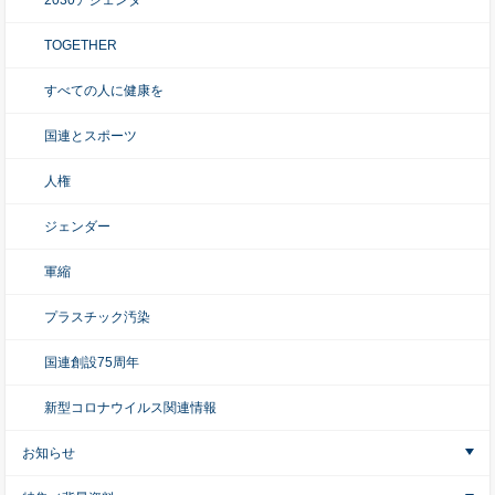
2030アジェンダ
TOGETHER
すべての人に健康を
国連とスポーツ
人権
ジェンダー
軍縮
プラスチック汚染
国連創設75周年
新型コロナウイルス関連情報
お知らせ