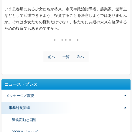
いま思春期にある少女たちが将来、市民や政治指導者、起業家、世帯主
などとして活躍できるよう、投資することを決意しようではありません
か。それは少女たちの権利だけでなく、私たちに共通の未来を確保する
ための投資でもあるのですから。
＊ ＊＊＊ ＊
前へ
一覧
次へ
ニュース・プレス
メッセージ／演説
事務総長関連
気候変動と国連