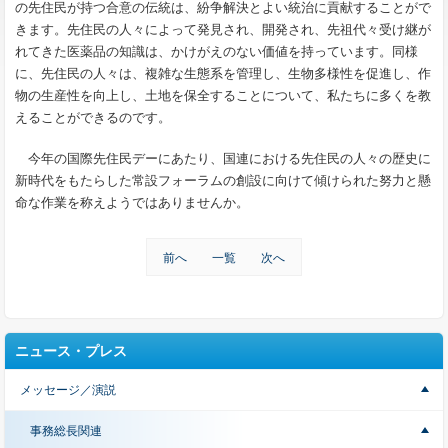
の先住民が持つ合意の伝統は、紛争解決とよい統治に貢献することがで
きます。先住民の人々によって発見され、開発され、先祖代々受け継が
れてきた医薬品の知識は、かけがえのない価値を持っています。同様
に、先住民の人々は、複雑な生態系を管理し、生物多様性を促進し、作
物の生産性を向上し、土地を保全することについて、私たちに多くを教
えることができるのです。
今年の国際先住民デーにあたり、国連における先住民の人々の歴史に
新時代をもたらした常設フォーラムの創設に向けて傾けられた努力と懸
命な作業を称えようではありませんか。
前へ
一覧
次へ
ニュース・プレス
メッセージ／演説
事務総長関連