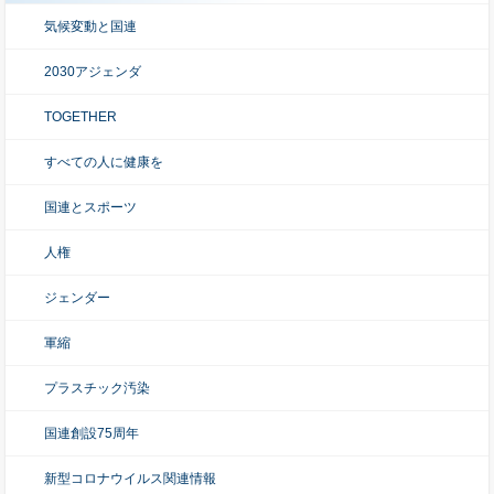
気候変動と国連
2030アジェンダ
TOGETHER
すべての人に健康を
国連とスポーツ
人権
ジェンダー
軍縮
プラスチック汚染
国連創設75周年
新型コロナウイルス関連情報