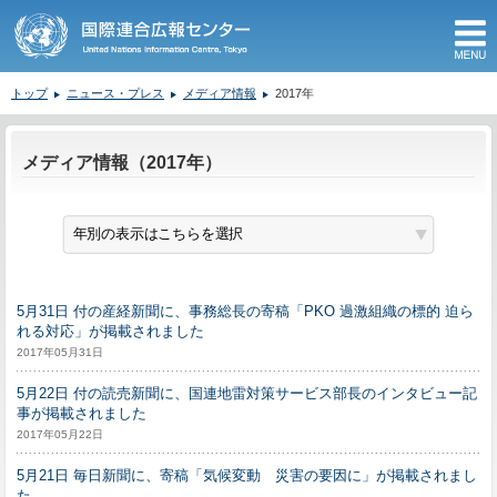
M
トップ
ニュース・プレス
メディア情報
2017年
ここから本文です。
メディア情報（2017年）
5月31日 付の産経新聞に、事務総長の寄稿「PKO 過激組織の標的 迫ら
れる対応」が掲載されました
2017年05月31日
5月22日 付の読売新聞に、国連地雷対策サービス部長のインタビュー記
事が掲載されました
2017年05月22日
5月21日 毎日新聞に、寄稿「気候変動 災害の要因に」が掲載されまし
た