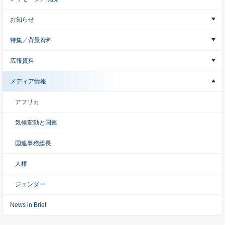
お知らせ
特集／背景資料
広報資料
メディア情報
アフリカ
気候変動と国連
国連事務総長
人権
ジェンダー
News in Brief