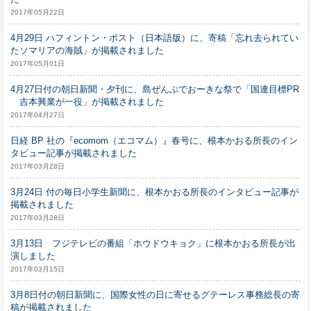
2017年05月22日
4月29日 ハフィントン・ポスト（日本語版）に、寄稿「忘れ去られてい
たソマリアの海賊」が掲載されました
2017年05月01日
4月27日付の朝日新聞・夕刊に、島ぜんぶでおーきな祭で「国連目標PR
吉本興業が一役」が掲載されました
2017年04月27日
日経 BP 社の『ecomom（エコマム）』春号に、根本かおる所長のイン
タビュー記事が掲載されました
2017年03月28日
3月24日 付の毎日小学生新聞に、根本かおる所長のインタビュー記事が
掲載されました
2017年03月28日
3月13日 フジテレビの番組「ホウドウキョク」に根本かおる所長が出
演しました
2017年03月15日
3月8日付の朝日新聞に、国際女性の日に寄せるグテーレス事務総長の寄
稿が掲載されました