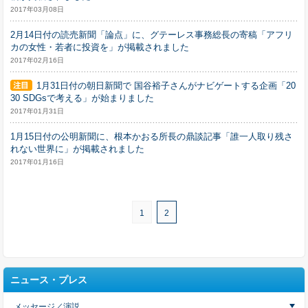
2017年03月08日
2月14日付の読売新聞「論点」に、グテーレス事務総長の寄稿「アフリ
カの女性・若者に投資を」が掲載されました
2017年02月16日
1月31日付の朝日新聞で 国谷裕子さんがナビゲートする企画「20
30 SDGsで考える」が始まりました
2017年01月31日
1月15日付の公明新聞に、根本かおる所長の鼎談記事「誰一人取り残さ
れない世界に」が掲載されました
2017年01月16日
1
2
ニュース・プレス
メッセージ／演説