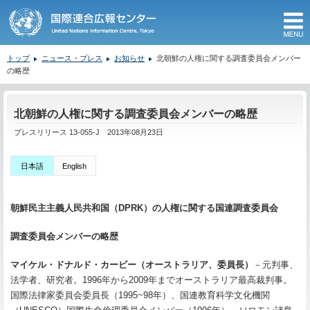
M
トップ
ニュース・プレス
お知らせ
北朝鮮の人権に関する調査委員会メンバー
の略歴
ここから本文です。
北朝鮮の人権に関する調査委員会メンバーの略歴
プレスリリース 13-055-J 2013年08月23日
日本語
English
朝鮮民主主義人民共和国（DPRK）の人権に関する国連調査委員会
調査委員会メンバーの略歴
マイケル・ドナルド・カービー（オーストラリア、委員長）
－元判事、
法学者、研究者。1996年から2009年までオーストラリア最高裁判事。
国際法律家委員会委員長（1995~98年）、国連教育科学文化機関