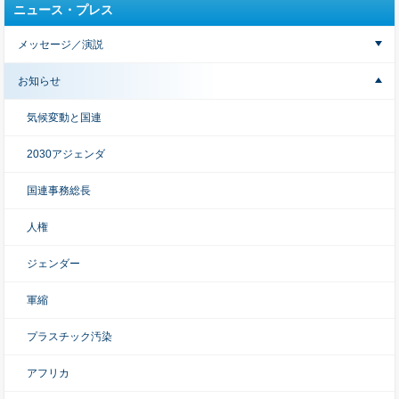
ニュース・プレス
メッセージ／演説
お知らせ
気候変動と国連
2030アジェンダ
国連事務総長
人権
ジェンダー
軍縮
プラスチック汚染
アフリカ