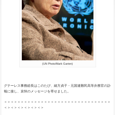
(UN Photo/Mark Garten)
グテーレス事務総長はこのたび、緒方貞子・元国連難民高等弁務官の訃
報に接し、哀悼のメッセージを寄せました。
＜＞＜＞＜＞＜＞＜＞＜＞＜＞＜＞＜＞＜＞＜＞＜＞＜＞＜＞＜＞＜＞
＜＞＜＞＜＞＜＞＜＞＜＞