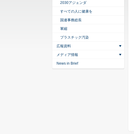
2030アジェンダ
すべての人に健康を
国連事務総長
軍縮
プラスチック汚染
広報資料
メディア情報
News in Brief