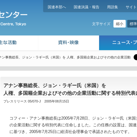
国連本部へ
国連決議・報告
用語集
サイト
縮小
標準
文字サイズ
ナン事務総長、ジョン・ラギー氏（米国）を 人権、多国籍企業およびその他の企業活動
アナン事務総長、ジョン・ラギー氏（米国）を
人権、多国籍企業およびその他の企業活動に関する特別代表
プレスリリース 05/070-J 2005年08月15日
コフィー・アナン事務総長は2005年7月28日、ジョン・ラギー氏（米
の企業活動に関する特別代表に任命しました。この任務の設置は、国連人権
に基づき、2005年7月25日に経済社会理事会で承認されたものです。