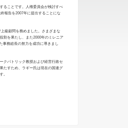
することです。人権委員会が検討すべ
終報告を2007年に提出することにな
よび上級顧問を務めました。さまざまな
割を果たし、また2000年のミレニア
けた事務総長の努力を成功に導きまし
ークパトリック教授および経営行政セ
果たすため、ラギー氏は現在の国連グ
す。