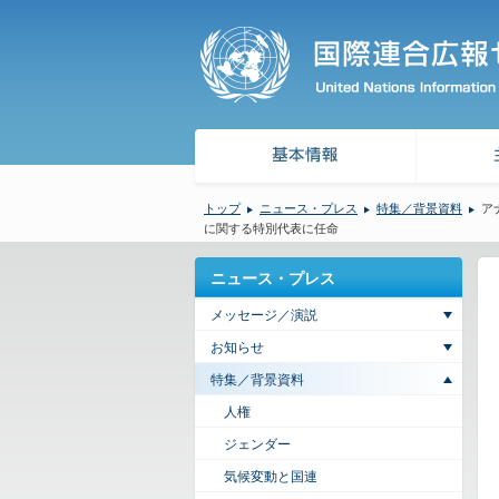
トップ
ニュース・プレス
特集／背景資料
ア
に関する特別代表に任命
ニュース・プレス
メッセージ／演説
お知らせ
特集／背景資料
人権
ジェンダー
気候変動と国連