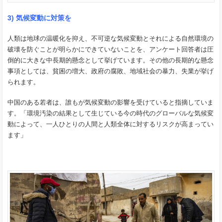
3) 気候変動に対策を
人類は地球の温暖化を抑え、不可逆な気候変動とそれによる自然環境の
破壊を防ぐことが明らかにできていないことを、アンケート回答者は圧
倒的に大きな中長期的懸念として挙げています。その他の長期的な懸念
事項としては、貧困の増大、政府の腐敗、地域社会の暴力、失業が挙げ
られます。
中国のある若者は、誰もが気候変動の影響を受けていると指摘していま
す。「環境汚染の結果として生じている今の時代のグローバルな気候変
動によって、一人ひとりの人間と人類全体に対するリスクが高まってい
ます」