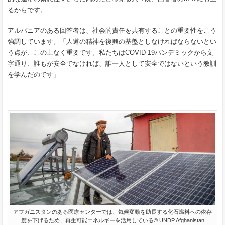
るからです。
アルバニアのある回答者は、社会的責任を共有することの重要性をこう
強調しています。「人道の精神を復興の基盤としなければならないとい
う点が、この上なく重要です。私たちはCOVID-19パンデミックから文
字通り、誰もが安全でなければ、誰一人として安全ではないという教訓
を学んだのです」
アフガニスタンのある医療センターでは、気候変動を助長する化石燃料への依存
度を下げるため、再生可能エネルギーを活用している© UNDP Afghanistan