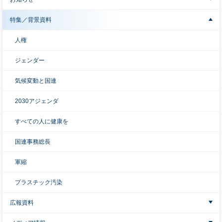
特集／背景資料
人権
ジェンダー
気候変動と国連
2030アジェンダ
すべての人に健康を
国連事務総長
軍縮
プラスチック汚染
広報資料