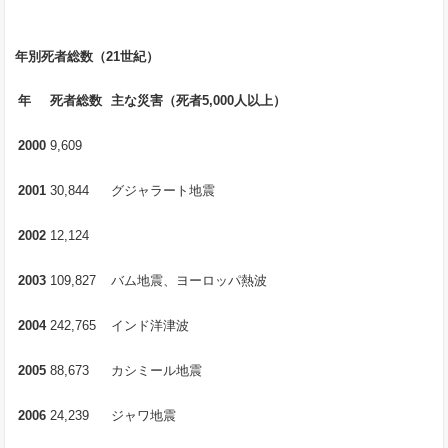
年別死者総数（
21
世紀）
年
死者総数
主な災害（死者
5,000
人以上）
2000
9,609
2001
30,844
グジャラート地震
2002
12,124
2003
109,827
バム地震、ヨーロッパ熱波
2004
242,765
インド洋津波
2005
88,673
カシミール地震
2006
24,239
ジャワ地震