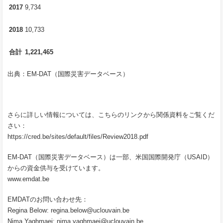
2017
9,734
2018
10,733
合計
1,221,465
出典：EM-DAT（国際災害データベース）
さらに詳しい情報については、こちらのリンクから関係資料をご覧くだ
さい：
https://cred.be/sites/default/files/Review2018.pdf
EM-DAT（国際災害データベース）は一部、米国国際開発庁（USAID）
からの資金供与を受けています。
www.emdat.be
EMDATのお問い合わせ先：
Regina Below:
regina.below@uclouvain.be
Nima Yaghmaei:
nima.yaghmaei@uclouvain.be