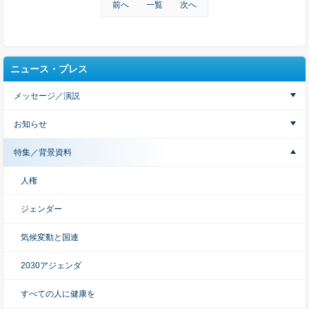
前へ
一覧
次へ
ニュース・プレス
メッセージ／演説
お知らせ
特集／背景資料
人権
ジェンダー
気候変動と国連
2030アジェンダ
すべての人に健康を