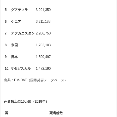
5.
グアテマラ
3,291,359
6.
ケニア
3,211,188
7.
アフガニスタン
2,206,750
8.
米国
1,762,103
9.
日本
1,599,497
10.
マダガスカル
1,472,190
出典：EM-DAT（国際災害データベース）
死者数上位
10
カ国（
2018
年）
国
死者総数