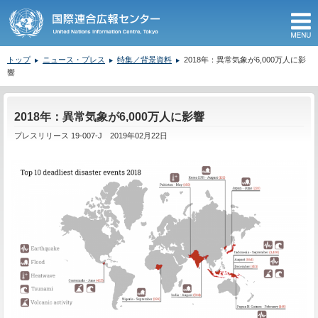
M
トップ
ニュース・プレス
特集／背景資料
2018年：異常気象が6,000万人に影
響
ここから本文です。
2018年：異常気象が6,000万人に影響
プレスリリース 19-007-J 2019年02月22日