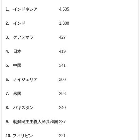
1.
インドネシア
4,535
2.
インド
1,388
3.
グアテマラ
427
4.
日本
419
5.
中国
341
6.
ナイジェリア
300
7.
米国
298
8.
パキスタン
240
9.
朝鮮民主主義人民共和国
237
10.
フィリピン
221