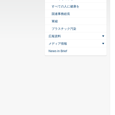
すべての人に健康を
国連事務総長
軍縮
プラスチック汚染
広報資料
メディア情報
News in Brief