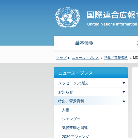
トップ
ニュース・プレス
特集／背景資料
M
ニュース・プレス
メッセージ／演説
お知らせ
特集／背景資料
人権
ジェンダー
気候変動と国連
2030アジェンダ