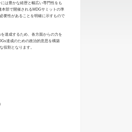
ーには豊かな経歴と幅広い専門性をも
連本部で開催されるMDGサミットの準
必要性があることを明確に示すもので
Gsを達成するため、各方面からの力を
DGs達成のための政治的意思を構築
な役割となります。
）