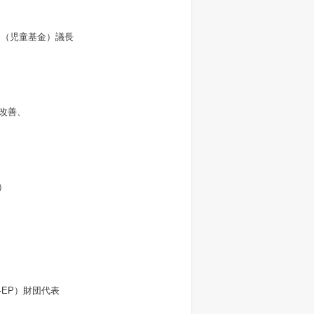
ン（児童基金）議長
の改善、
）
-EP）財団代表