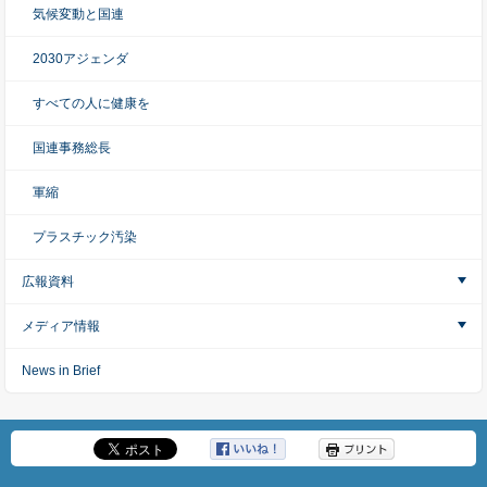
気候変動と国連
2030アジェンダ
すべての人に健康を
国連事務総長
軍縮
プラスチック汚染
広報資料
メディア情報
News in Brief