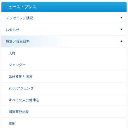
ニュース・プレス
メッセージ／演説
お知らせ
特集／背景資料
人権
ジェンダー
気候変動と国連
2030アジェンダ
すべての人に健康を
国連事務総長
軍縮