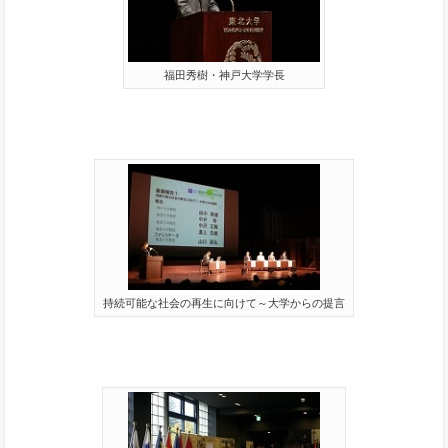
福田秀樹・神戸大学学長
持続可能な社会の再生に向けて～大学からの提言