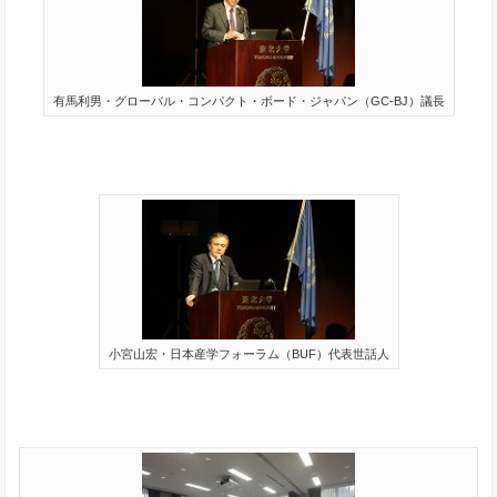
有馬利男・グローバル・コンパクト・ボード・ジャパン（GC-BJ）議長
小宮山宏・日本産学フォーラム（BUF）代表世話人