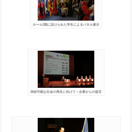
ホール2階に設けられた学生によるパネル展示
持続可能な社会の再生に向けて～企業からの提言