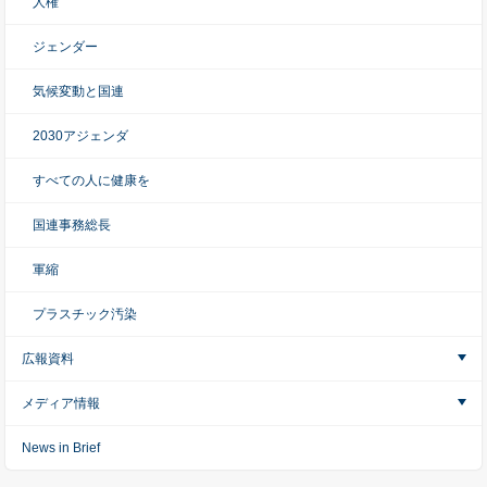
人権
ジェンダー
気候変動と国連
2030アジェンダ
すべての人に健康を
国連事務総長
軍縮
プラスチック汚染
広報資料
メディア情報
News in Brief