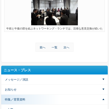
午前と午後の部を結ぶネットワーキング・ランチでは、活発な意見交換が続いた
前へ
一覧
次へ
ニュース・プレス
メッセージ／演説
お知らせ
特集／背景資料