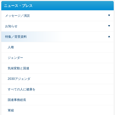
ニュース・プレス
メッセージ／演説
お知らせ
特集／背景資料
人権
ジェンダー
気候変動と国連
2030アジェンダ
すべての人に健康を
国連事務総長
軍縮