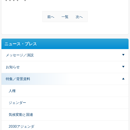
＊＊＊＊ ＊
前へ
一覧
次へ
ニュース・プレス
メッセージ／演説
お知らせ
特集／背景資料
人権
ジェンダー
気候変動と国連
2030アジェンダ