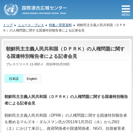
M
トップ
ニュース・プレス
特集／背景資料
朝鮮民主主義人民共和国（ＤＰＲ
Ｋ）の人権問題に関する国連特別報告者による記者会見
ここから本文です。
朝鮮民主主義人民共和国（ＤＰＲＫ）の人権問題に関す
る国連特別報告者による記者会見
プレスリリース 11-002-J 2011年01月19日
日本語
English
朝鮮民主主義人民共和国（ＤＰＲＫ）の人権問題に関する国連特別報告
者による記者会見
朝鮮民主主義人民共和国（DPRK）の人権問題に関する国連特別報告者
を務めるマルズキ・ダルスマン氏が2011年1月25日（火）から29日
（土）にかけて来日し、政府関係者や国連関係者、NGO、拉致被害者