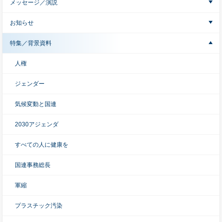
メッセージ／演説
お知らせ
特集／背景資料
人権
ジェンダー
気候変動と国連
2030アジェンダ
すべての人に健康を
国連事務総長
軍縮
プラスチック汚染