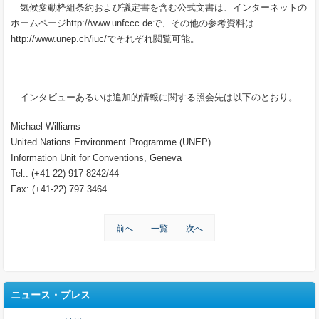
気候変動枠組条約および議定書を含む公式文書は、インターネットの
ホームページhttp://www.unfccc.deで、その他の参考資料は
http://www.unep.ch/iuc/でそれぞれ閲覧可能。
インタビューあるいは追加的情報に関する照会先は以下のとおり。
Michael Williams
United Nations Environment Programme (UNEP)
Information Unit for Conventions, Geneva
Tel.: (+41-22) 917 8242/44
Fax: (+41-22) 797 3464
前へ
一覧
次へ
ニュース・プレス