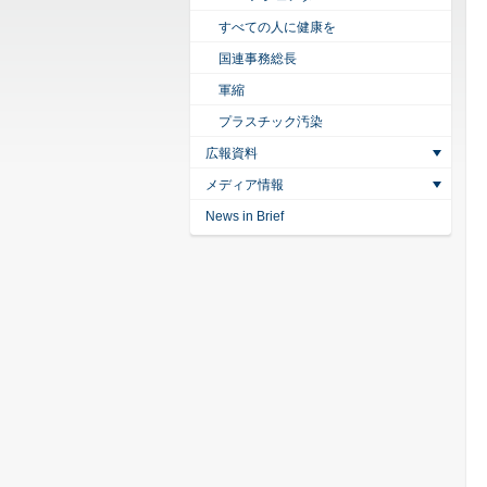
すべての人に健康を
国連事務総長
軍縮
プラスチック汚染
広報資料
メディア情報
News in Brief