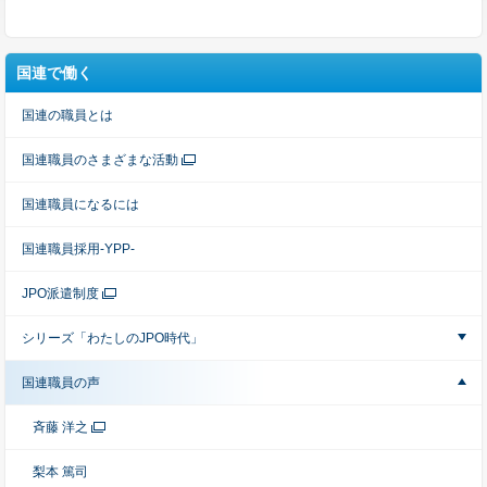
国連で働く
国連の職員とは
国連職員のさまざまな活動
国連職員になるには
国連職員採用-YPP-
JPO派遣制度
シリーズ「わたしのJPO時代」
国連職員の声
斉藤 洋之
梨本 篤司