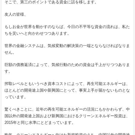
そこで、第三のポイントである資金に話を移します。
友人の皆様、
もしお金が世界を動かすのならば、今日の不平等な資金の流れは、私た
ちを災いへと向かわせつつあります。
世界の金融システムは、気候変動の解決策の一端とならなければなりま
せん。
巨額の債務返済によって、気候行動のための資金は干上がりつつありま
す。
搾取レベルともいうべき資本コストによって、再生可能エネルギーは、
ほとんどの開発途上国や新興国にとって、事実上手が届かないものとな
っています。
驚くべきことに、近年の再生可能エネルギーの活況にもかかわらず、中
国以外の開発途上国および新興国におけるクリーンエネルギー投資は、
2015年と同じ水準にとどまっています。
昨年、クリーンエネルギーへ向けた新規投資のうち、中国以外の開発途