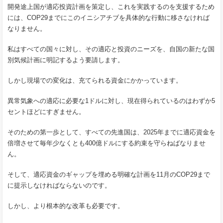
開発途上国が適応投資計画を策定し、これを実践するのを支援するため
には、COP29までにこのイニシアチブを具体的な行動に移さなければ
なりません。
私はすべての国々に対し、その適応と投資のニーズを、自国の新たな国
別気候計画に明記するよう要請します。
しかし現場での変化は、充てられる資金にかかっています。
異常気象への適応に必要な1ドルに対し、現在得られているのはわずか5
セントほどにすぎません。
そのための第一歩として、すべての先進国は、2025年までに適応資金を
倍増させて毎年少なくとも400億ドルにする約束を守らねばなりませ
ん。
そして、適応資金のギャップを埋める明確な計画を11月のCOP29まで
に提示しなければならないのです。
しかし、より根本的な改革も必要です。