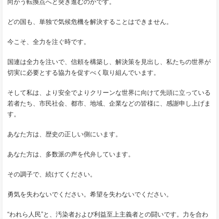
向かう転換点へと突き進むのかです。
どの国も、単独で気候危機を解決することはできません。
今こそ、全力を注ぐ時です。
国連は全力を注いで、信頼を構築し、解決策を見出し、私たちの世界が
切実に必要とする協力を促すべく取り組んでいます。
そして私は、より安全でよりクリーンな世界に向けて先頭に立っている
若者たち、市民社会、都市、地域、企業などの皆様に、感謝申し上げま
す。
あなた方は、歴史の正しい側にいます。
あなた方は、多数派の声を代弁しています。
その調子で、続けてください。
勇気を失わないでください。希望を失わないでください。
“われら人民”と、汚染者および利益至上主義者との闘いです。力を合わ