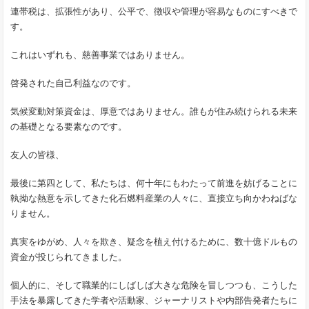
連帯税は、拡張性があり、公平で、徴収や管理が容易なものにすべきで
す。
これはいずれも、慈善事業ではありません。
啓発された自己利益なのです。
気候変動対策資金は、厚意ではありません。誰もが住み続けられる未来
の基礎となる要素なのです。
友人の皆様、
最後に第四として、私たちは、何十年にもわたって前進を妨げることに
執拗な熱意を示してきた化石燃料産業の人々に、直接立ち向かわねばな
りません。
真実をゆがめ、人々を欺き、疑念を植え付けるために、数十億ドルもの
資金が投じられてきました。
個人的に、そして職業的にしばしば大きな危険を冒しつつも、こうした
手法を暴露してきた学者や活動家、ジャーナリストや内部告発者たちに