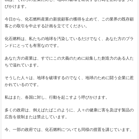
びかけます。
今日から、化石燃料産業の新規顧客の獲得を止めて、この業界の既存顧
客との取引を中止する計画を立ててください。
化石燃料は、私たちの地球を汚染しているだけでなく、あなた方のブラ
ンドにとっても有害なのです。
あなた方の産業は、すでにこの大義のために結集した創造力のある人た
ちで溢れています。
そうした人々は、地球を破壊するのでなく、地球のために闘う企業に惹
かれているのです。
私はまた、各国に対し、行動を起こすよう呼びかけます。
多くの政府は、例えばたばこのように、人々の健康に害を及ぼす製品の
広告を規制または禁止しています。
今、一部の政府では、化石燃料についても同様の措置を講じています。