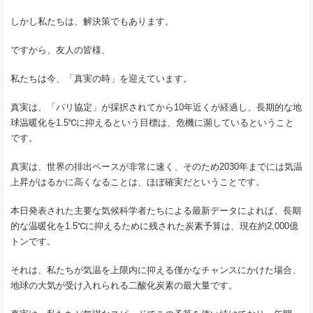
しかし私たちは、解決策でもあります。
ですから、友人の皆様、
私たちは今、「真実の時」を迎えています。
真実は、「パリ協定」が採択されてから10年近くが経過し、長期的な地
球温暖化を1.5℃に抑えるという目標は、危機に瀕しているということ
です。
真実は、世界の排出ペースが非常に速く、そのため2030年までには気温
上昇がはるかに高くなることは、ほぼ確実だということです。
本日発表された主要な気候科学者たちによる最新データによれば、長期
的な温暖化を1.5℃に抑えるために残された炭素予算は、現在約2,000億
トンです。
それは、私たちが気温を上限内に抑える僅かなチャンスにかけた場合、
地球の大気が受け入れられる二酸化炭素の最大量です。