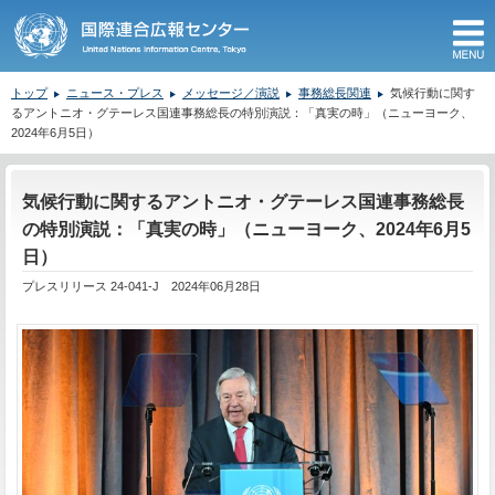
M
トップ
ニュース・プレス
メッセージ／演説
事務総長関連
気候行動に関す
るアントニオ・グテーレス国連事務総長の特別演説：「真実の時」（ニューヨーク、
2024年6月5日）
ここから本文です。
気候行動に関するアントニオ・グテーレス国連事務総長
の特別演説：「真実の時」（ニューヨーク、2024年6月5
日）
プレスリリース 24-041-J 2024年06月28日