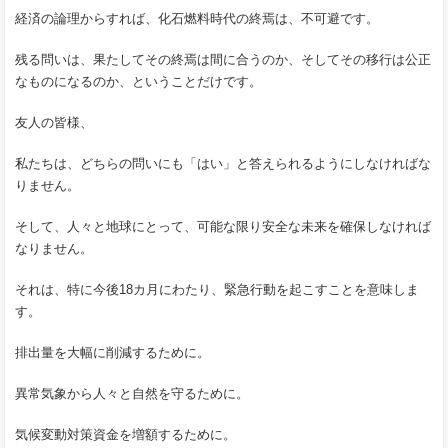
経済の論理からすれば、化石燃料時代の終焉は、不可避です。
残る問いは、果たしてその終焉は間に合うのか、そしてその移行は公正
なものになるのか、ということだけです。
友人の皆様、
私たちは、どちらの問いにも「はい」と答えられるようにしなければな
りません。
そして、人々と地球にとって、可能な限り安全な未来を確保しなければ
なりません。
それは、特に今後18カ月にわたり、緊急行動を起こすことを意味しま
す。
排出量を大幅に削減するために。
異常気象から人々と自然を守るために。
気候変動対策資金を増額するために。