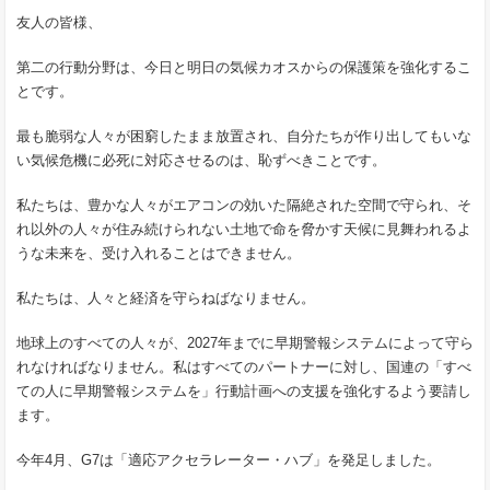
友人の皆様、
第二の行動分野は、今日と明日の気候カオスからの保護策を強化するこ
とです。
最も脆弱な人々が困窮したまま放置され、自分たちが作り出してもいな
い気候危機に必死に対応させるのは、恥ずべきことです。
私たちは、豊かな人々がエアコンの効いた隔絶された空間で守られ、そ
れ以外の人々が住み続けられない土地で命を脅かす天候に見舞われるよ
うな未来を、受け入れることはできません。
私たちは、人々と経済を守らねばなりません。
地球上のすべての人々が、2027年までに早期警報システムによって守ら
れなければなりません。私はすべてのパートナーに対し、国連の「すべ
ての人に早期警報システムを」行動計画への支援を強化するよう要請し
ます。
今年4月、G7は「適応アクセラレーター・ハブ」を発足しました。