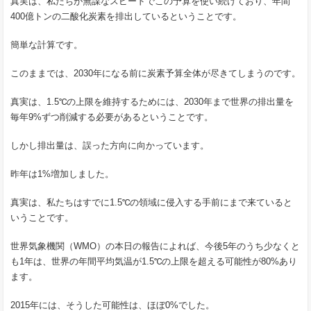
真実は、私たちが無謀なスピードでこの予算を使い続けており、年間
400億トンの二酸化炭素を排出しているということです。
簡単な計算です。
このままでは、2030年になる前に炭素予算全体が尽きてしまうのです。
真実は、1.5℃の上限を維持するためには、2030年まで世界の排出量を
毎年9%ずつ削減する必要があるということです。
しかし排出量は、誤った方向に向かっています。
昨年は1%増加しました。
真実は、私たちはすでに1.5℃の領域に侵入する手前にまで来ていると
いうことです。
世界気象機関（WMO）の本日の報告によれば、今後5年のうち少なくと
も1年は、世界の年間平均気温が1.5℃の上限を超える可能性が80%あり
ます。
2015年には、そうした可能性は、ほぼ0%でした。