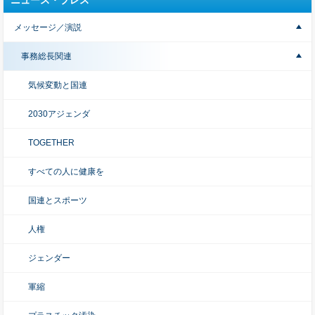
メッセージ／演説
事務総長関連
気候変動と国連
2030アジェンダ
TOGETHER
すべての人に健康を
国連とスポーツ
人権
ジェンダー
軍縮