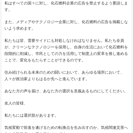
私はすべての国々に対し、化石燃料企業の広告を禁止するよう要請しま
す。
また、メディアやテクノロジー企業に対し、化石燃料の広告を掲載しな
いよう求めます。
私たちは皆、需要サイドにも対処しなければなりません。私たち全員
が、クリーンなテクノロジーを採用し、自身の生活において化石燃料を
段階的に削減し、市民としての力を活用して制度上の変革を推し進める
ことで、変化をもたらすことができるのです。
住み続けられる未来のための闘いにおいて、あらゆる場所において、
人々が政治家よりもはるか先へと進んでいます。
あなた方の声を届け、あなた方の選択を意義あるものにしてください。
友人の皆様、
私たちには選択肢があります。
気候変動で前進を遂げるための転換点を生み出すのか、気候関連災害へ