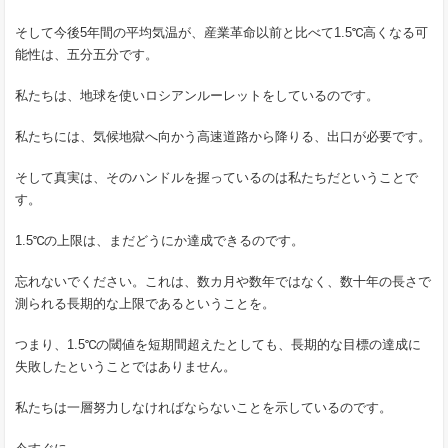
そして今後5年間の平均気温が、産業革命以前と比べて1.5℃高くなる可
能性は、五分五分です。
私たちは、地球を使いロシアンルーレットをしているのです。
私たちには、気候地獄へ向かう高速道路から降りる、出口が必要です。
そして真実は、そのハンドルを握っているのは私たちだということで
す。
1.5℃の上限は、まだどうにか達成できるのです。
忘れないでください。これは、数カ月や数年ではなく、数十年の長さで
測られる長期的な上限であるということを。
つまり、1.5℃の閾値を短期間超えたとしても、長期的な目標の達成に
失敗したということではありません。
私たちは一層努力しなければならないことを示しているのです。