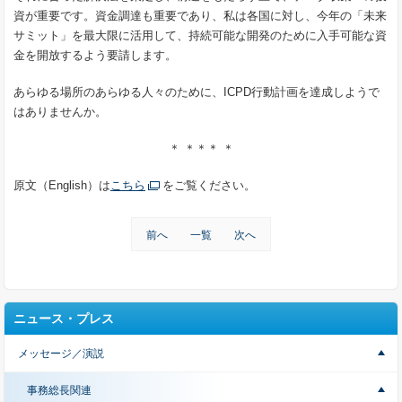
資が重要です。資金調達も重要であり、私は各国に対し、今年の「未来
サミット」を最大限に活用して、持続可能な開発のために入手可能な資
金を開放するよう要請します。
あらゆる場所のあらゆる人々のために、ICPD行動計画を達成しようで
はありませんか。
＊ ＊＊＊ ＊
原文（English）は
こちら
をご覧ください。
前へ
一覧
次へ
ニュース・プレス
メッセージ／演説
事務総長関連