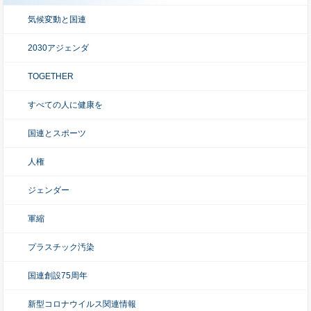
気候変動と国連
2030アジェンダ
TOGETHER
すべての人に健康を
国連とスポーツ
人権
ジェンダー
軍縮
プラスチック汚染
国連創設75周年
新型コロナウイルス関連情報