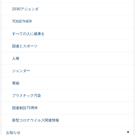
2030アジェンダ
TOGETHER
すべての人に健康を
国連とスポーツ
人権
ジェンダー
軍縮
プラスチック汚染
国連創設75周年
新型コロナウイルス関連情報
お知らせ