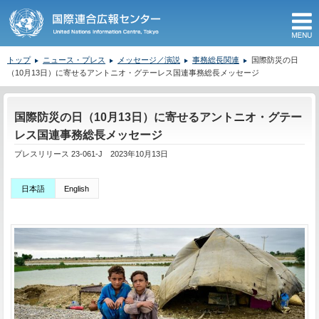
M
トップ
ニュース・プレス
メッセージ／演説
事務総長関連
国際防災の日
（10月13日）に寄せるアントニオ・グテーレス国連事務総長メッセージ
ここから本文です。
国際防災の日（10月13日）に寄せるアントニオ・グテー
レス国連事務総長メッセージ
プレスリリース 23-061-J 2023年10月13日
日本語
English