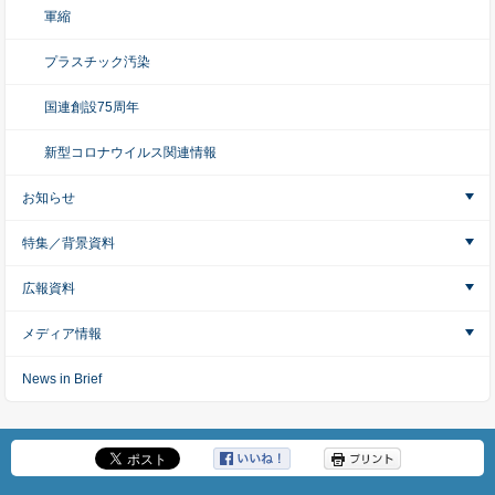
軍縮
プラスチック汚染
国連創設75周年
新型コロナウイルス関連情報
お知らせ
特集／背景資料
広報資料
メディア情報
News in Brief