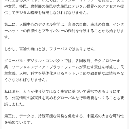
や女児、移民、農村部の住民や先住民にデジタル世界へのアクセスを提
供してデジタル格差を解消しなければなりません。
第二に、人間中心のデジタル空間は、言論の自由、表現の自由、インタ
ーネット上の自律性とプライバシーの権利を保護することから始まりま
す。
しかし、言論の自由とは、フリーパスではありません。
グローバル・デジタル・コンパクトでは、各国政府、テクノロジー企
業、ソーシャルメディア・プラットフォームが果たす責任を考慮し、民
主主義、人権、科学を弱体化させるネットいじめや致命的な誤情報をな
くさなければなりません。
私はまた、人々が作り話ではなく事実に基づいて選択できるようにす
る、公開情報の誠実性を高めるグローバルな行動規範をつくることも要
請しました。
第三に、データは、持続可能な開発を促進する、未開拓の大きな可能性
を秘めています。