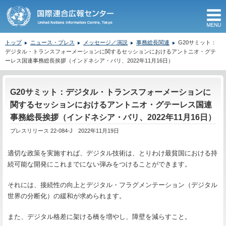
M
トップ
ニュース・プレス
メッセージ／演説
事務総長関連
G20サミット：
デジタル・トランスフォーメーションに関するセッションにおけるアントニオ・グテ
ーレス国連事務総長挨拶（インドネシア・バリ、2022年11月16日）
ここから本文です。
G20サミット：デジタル・トランスフォーメーションに
関するセッションにおけるアントニオ・グテーレス国連
事務総長挨拶（インドネシア・バリ、2022年11月16日）
プレスリリース 22-084-J 2022年11月19日
適切な政策を実施すれば、デジタル技術は、とりわけ最貧国における持
続可能な開発にこれまでにない弾みをつけることができます。
それには、接続性の向上とデジタル・フラグメンテーション（デジタル
世界の分断化）の緩和が求められます。
また、デジタル格差に架ける橋を増やし、障壁を減らすこと。