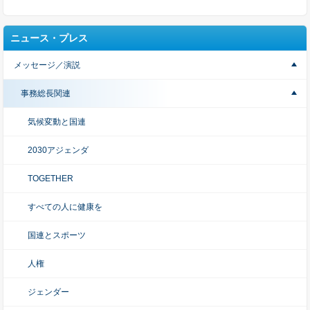
ニュース・プレス
メッセージ／演説
事務総長関連
気候変動と国連
2030アジェンダ
TOGETHER
すべての人に健康を
国連とスポーツ
人権
ジェンダー