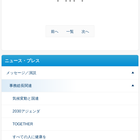
＊ ＊＊＊ ＊
前へ
一覧
次へ
ニュース・プレス
メッセージ／演説
事務総長関連
気候変動と国連
2030アジェンダ
TOGETHER
すべての人に健康を