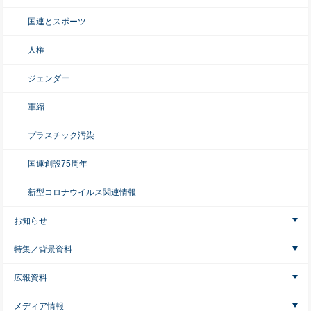
国連とスポーツ
人権
ジェンダー
軍縮
プラスチック汚染
国連創設75周年
新型コロナウイルス関連情報
お知らせ
特集／背景資料
広報資料
メディア情報