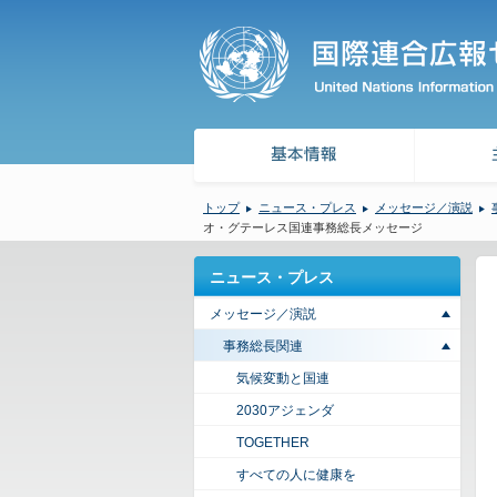
トップ
ニュース・プレス
メッセージ／演説
オ・グテーレス国連事務総長メッセージ
ニュース・プレス
メッセージ／演説
事務総長関連
気候変動と国連
2030アジェンダ
TOGETHER
すべての人に健康を