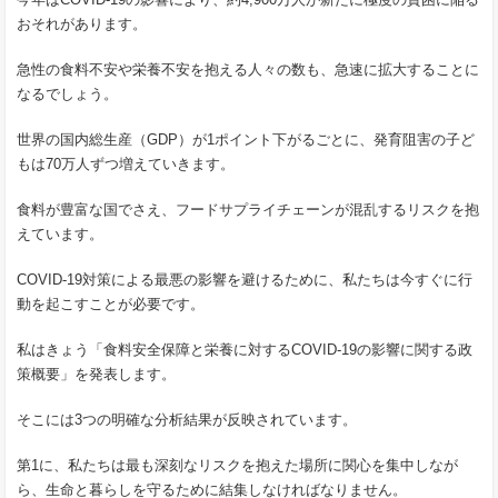
おそれがあります。
急性の食料不安や栄養不安を抱える人々の数も、急速に拡大することに
なるでしょう。
世界の国内総生産（GDP）が1ポイント下がるごとに、発育阻害の子ど
もは70万人ずつ増えていきます。
食料が豊富な国でさえ、フードサプライチェーンが混乱するリスクを抱
えています。
COVID-19対策による最悪の影響を避けるために、私たちは今すぐに行
動を起こすことが必要です。
私はきょう「食料安全保障と栄養に対するCOVID-19の影響に関する政
策概要」を発表します。
そこには3つの明確な分析結果が反映されています。
第1に、私たちは最も深刻なリスクを抱えた場所に関心を集中しなが
ら、生命と暮らしを守るために結集しなければなりません。