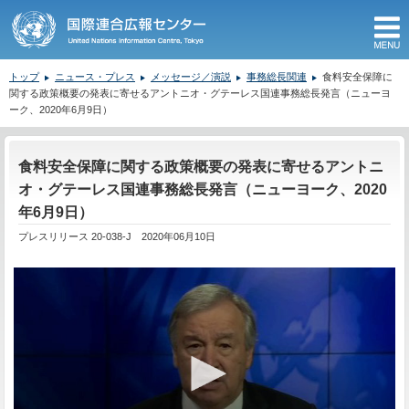
M
トップ
ニュース・プレス
メッセージ／演説
事務総長関連
食料安全保障に
関する政策概要の発表に寄せるアントニオ・グテーレス国連事務総長発言（ニューヨ
ーク、2020年6月9日）
ここから本文です。
食料安全保障に関する政策概要の発表に寄せるアントニ
オ・グテーレス国連事務総長発言（ニューヨーク、2020
年6月9日）
プレスリリース 20-038-J 2020年06月10日