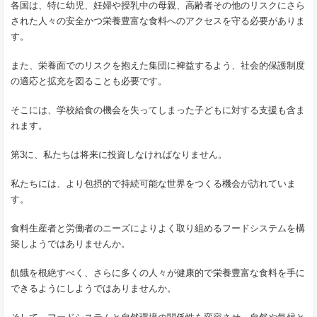
各国は、特に幼児、妊婦や授乳中の母親、高齢者その他のリスクにさら
された人々の安全かつ栄養豊富な食料へのアクセスを守る必要がありま
す。
また、栄養面でのリスクを抱えた集団に裨益するよう、社会的保護制度
の適応と拡充を図ることも必要です。
そこには、学校給食の機会を失ってしまった子どもに対する支援も含ま
れます。
第3に、私たちは将来に投資しなければなりません。
私たちには、より包摂的で持続可能な世界をつくる機会が訪れていま
す。
食料生産者と労働者のニーズによりよく取り組めるフードシステムを構
築しようではありませんか。
飢餓を根絶すべく、さらに多くの人々が健康的で栄養豊富な食料を手に
できるようにしようではありませんか。