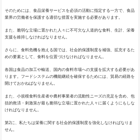
そのためには、食品栄養サービスを必須の活動に指定する一方で、食品
業界の労働者を保護する適切な措置を実施する必要があります。
また、脆弱な立場に置かれた人々に不可欠な人道的な食料、生計、栄養
支援を維持しなければなりません。
さらに、食料危機を抱える国では、社会的保護制度を補強、拡充するた
めの要素として、食料を位置づけなければなりません。
各国は食品の加工や輸送、国内の食料市場への支援を拡大する必要があ
ります。フードシステムの機能継続を確保するためには、貿易の経路を
開けておかねばなりません。
また、小規模食料生産者や農村事業者の流動性ニーズの充足を含め、包
括的救済・刺激策が最も脆弱な立場に置かれた人々に届くようにもしな
ければなりません。
第2に、私たちは栄養に関する社会的保護制度を強化しなければなりま
せん。