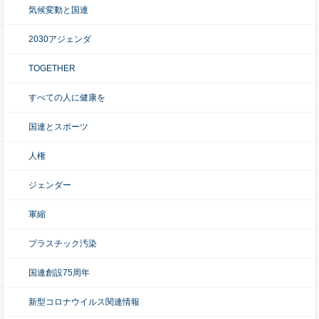
気候変動と国連
2030アジェンダ
TOGETHER
すべての人に健康を
国連とスポーツ
人権
ジェンダー
軍縮
プラスチック汚染
国連創設75周年
新型コロナウイルス関連情報