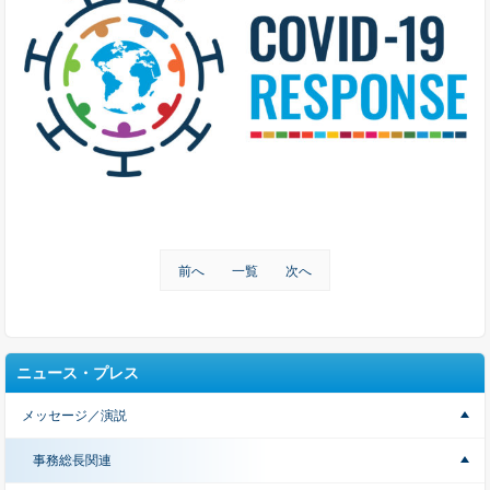
前へ
一覧
次へ
ニュース・プレス
メッセージ／演説
事務総長関連