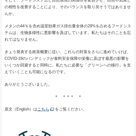
そして、フードシステムと自然環境の関係性を変容させ、自然や気候と
の相性を改善することにより、そのバランスを取り戻そうではありませ
んか。
メタンの44％を含め温室効果ガス排出量全体の29%を占めるフードシス
テムは、生物多様性に悪影響を及ぼしています。私たちはそのことを忘
れてはなりません。
きょう発表する政策概要に従い、これらの対策をさらに進めていけば、
COVID-19のパンデミックが食料安全保障や栄養に及ぼす最悪の影響を
いくつか回避すると同時に、私たちに必要な「グリーンへの移行」を支
えていくことも可能になるのです。
ありがとうございました。
＊ ＊＊＊ ＊
原文（English）は
こちら
をご覧ください。