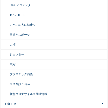
2030アジェンダ
TOGETHER
すべての人に健康を
国連とスポーツ
人権
ジェンダー
軍縮
プラスチック汚染
国連創設75周年
新型コロナウイルス関連情報
お知らせ