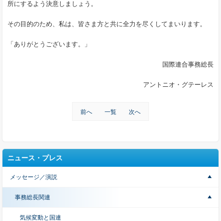
所にするよう決意しましょう。
その目的のため、私は、皆さま方と共に全力を尽くしてまいります。
「ありがとうございます。」
国際連合事務総長
アントニオ・グテーレス
前へ
一覧
次へ
ニュース・プレス
メッセージ／演説
事務総長関連
気候変動と国連