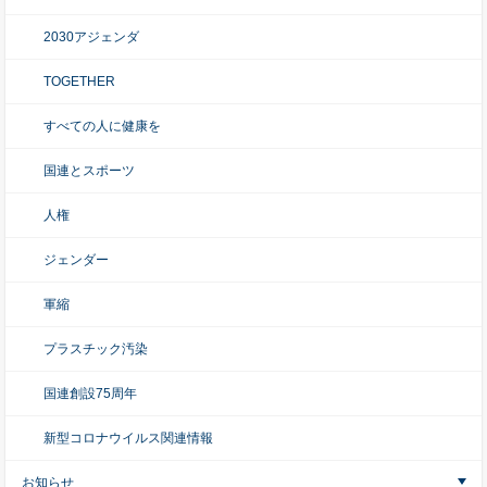
2030アジェンダ
TOGETHER
すべての人に健康を
国連とスポーツ
人権
ジェンダー
軍縮
プラスチック汚染
国連創設75周年
新型コロナウイルス関連情報
お知らせ