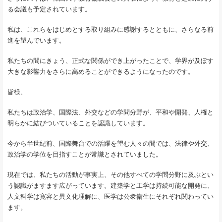
る会議も予定されています。
私は、これらをはじめとする取り組みに感謝するとともに、さらなる前
進を望んでいます。
私たちの間にきょう、正式な関係ができ上がったことで、学界が及ぼす
大きな影響力をさらに高めることができるようになったのです。
皆様、
私たちは政治学、国際法、外交などの学問分野が、平和や開発、人権と
明らかに結びついていることを認識しています。
今から半世紀前、国際舞台での活躍を望む人々の間では、法律や外交、
政治学の学位を目指すことが常識とされていました。
現在では、私たちの活動が事実上、その他すべての学問分野に及ぶとい
う認識がますます広がっています。建築学と工学は持続可能な開発に、
人文科学は寛容と異文化理解に、医学は公衆衛生にそれぞれ関わってい
ます。