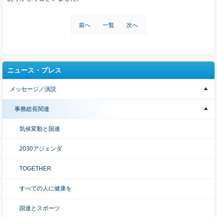
前へ
一覧
次へ
ニュース・プレス
メッセージ／演説
事務総長関連
気候変動と国連
2030アジェンダ
TOGETHER
すべての人に健康を
国連とスポーツ