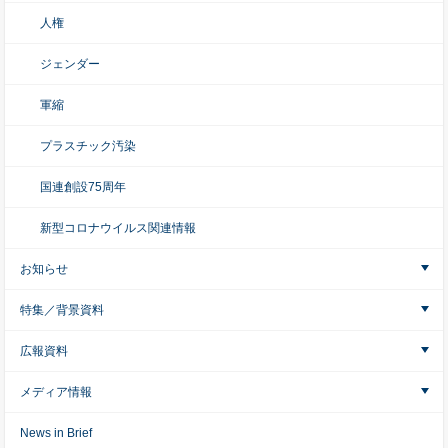
人権
ジェンダー
軍縮
プラスチック汚染
国連創設75周年
新型コロナウイルス関連情報
お知らせ
特集／背景資料
広報資料
メディア情報
News in Brief