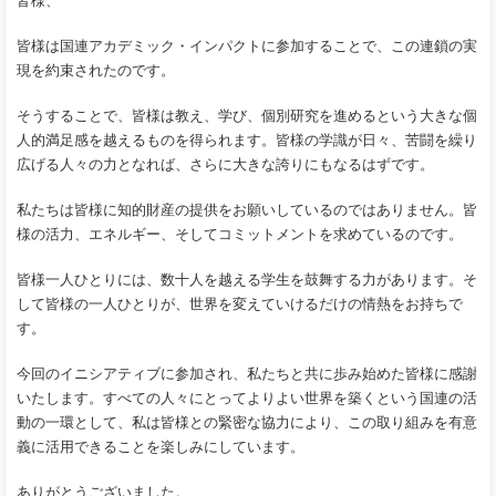
皆様、
皆様は国連アカデミック・インパクトに参加することで、この連鎖の実
現を約束されたのです。
そうすることで、皆様は教え、学び、個別研究を進めるという大きな個
人的満足感を越えるものを得られます。皆様の学識が日々、苦闘を繰り
広げる人々の力となれば、さらに大きな誇りにもなるはずです。
私たちは皆様に知的財産の提供をお願いしているのではありません。皆
様の活力、エネルギー、そしてコミットメントを求めているのです。
皆様一人ひとりには、数十人を越える学生を鼓舞する力があります。そ
して皆様の一人ひとりが、世界を変えていけるだけの情熱をお持ちで
す。
今回のイニシアティブに参加され、私たちと共に歩み始めた皆様に感謝
いたします。すべての人々にとってよりよい世界を築くという国連の活
動の一環として、私は皆様との緊密な協力により、この取り組みを有意
義に活用できることを楽しみにしています。
ありがとうございました。