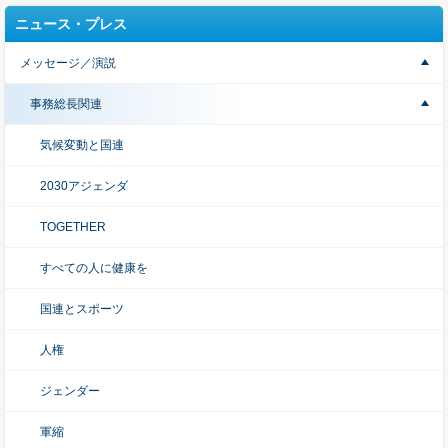
ニュース・プレス
メッセージ／演説
事務総長関連
気候変動と国連
2030アジェンダ
TOGETHER
すべての人に健康を
国連とスポーツ
人権
ジェンダー
軍縮