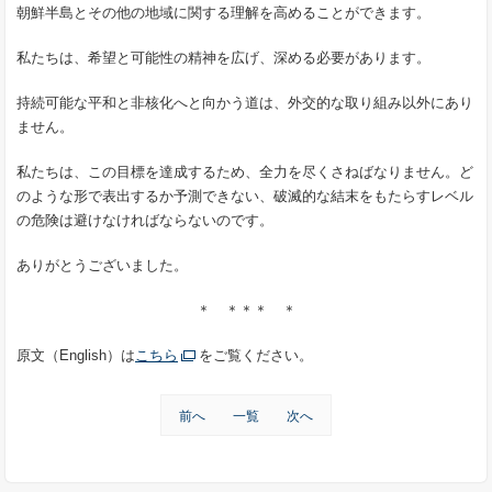
朝鮮半島とその他の地域に関する理解を高めることができます。
私たちは、希望と可能性の精神を広げ、深める必要があります。
持続可能な平和と非核化へと向かう道は、外交的な取り組み以外にあり
ません。
私たちは、この目標を達成するため、全力を尽くさねばなりません。ど
のような形で表出するか予測できない、破滅的な結末をもたらすレベル
の危険は避けなければならないのです。
ありがとうございました。
＊ ＊＊＊ ＊
原文（English）は
こちら
をご覧ください。
前へ
一覧
次へ