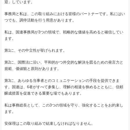
迎」しています。
事務局と私は、この取り組みにおける皆様のパートナーです。私にはい
つでも、調停活動を行う用意があります。
私は、国連事務局が3つの領域で、戦略的な価値を高めると確信してい
ます。
第1に、その中立性が挙げられます。
第2に、国際法に沿い、平和的かつ外交的な解決を図るための発言力と
規範、価値観と原則があります。
第3に、あらゆる当事者とのコミュニケーションの手段を提供できま
す。国連は、6者がすべて参集し、理解の相違を狭めるとともに、信頼
醸成措置を促進できる重要な場でもあります。
私は事務総長として、この3つの領域を守り、強化することをお約束し
ます。
安保理はこの取り組みで結束しなければなりません。