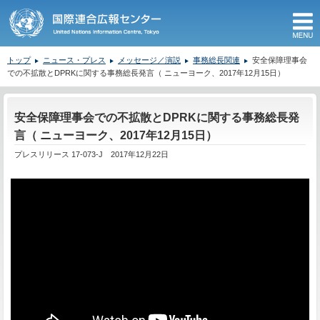
M
トップ
ニュース・プレス
メッセージ／演説
事務総長関連
安全保障理事会
での不拡散とDPRKに関する事務総長発言（ ニューヨーク、2017年12月15日）
ここから本文です。
安全保障理事会での不拡散とDPRKに関する事務総長発
言（ ニューヨーク、2017年12月15日）
プレスリリース 17-073-J 2017年12月22日