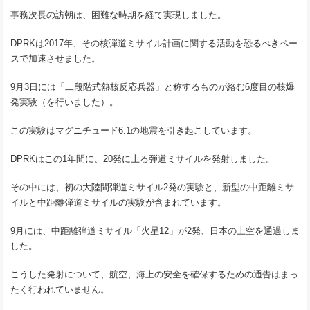
事務次長の訪朝は、困難な時期を経て実現しました。
DPRKは2017年、その核弾道ミサイル計画に関する活動を恐るべきペー
スで加速させました。
9月3日には「二段階式熱核反応兵器」と称するものが絡む6度目の核爆
発実験（を行いました）。
この実験はマグニチュード6.1の地震を引き起こしています。
DPRKはこの1年間に、20発に上る弾道ミサイルを発射しました。
その中には、初の大陸間弾道ミサイル2発の実験と、新型の中距離ミサ
イルと中距離弾道ミサイルの実験が含まれています。
9月には、中距離弾道ミサイル「火星12」が2発、日本の上空を通過しま
した。
こうした発射について、航空、海上の安全を確保するための通告はまっ
たく行われていません。