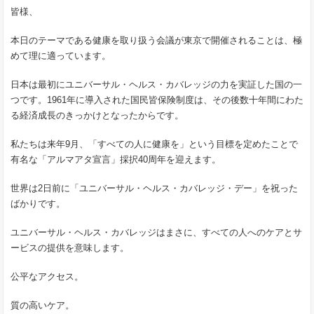
皆様、
本日のテーマである健康を取り扱う会議が東京で開催されることは、極
めて理に適っています。
日本は最初にユニバーサル・ヘルス・カバレッジの力を実証した国の一
つです。1961年に導入された国民皆保険制度は、その後数十年間にわた
る経済成長のきっかけとなったからです。
私たちは来年9月、「すべての人に健康を」という目標を定めたことで
有名な「アルマアタ宣言」採択40周年を迎えます。
世界は2日前に「ユニバーサル・ヘルス・カバレッジ・デー」を祝った
ばかりです。
ユニバーサル・ヘルス・カバレッジはまさに、すべての人へのケアとサ
ービスの提供を意味します。
公平なアクセス。
質の高いケア。