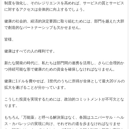
制度を強化し、そのレジリエンスを高めれば、サービスの質とサービス
に対するアクセスは全体的に向上するでしょう。
健康の社会的、経済的決定要因に取り組むためには、部門を越えた大胆
で創造的なパートナーシップも欠かせません。
皆様、
健康はすべての人の権利です。
新たな開発の時代に、私たちは部門間の連携を活用し、さらに合理的か
つ持続可能な形で健康のための資金を確保しなければなりません。
健康に1ドルを費やせば、1世代のうちに所得が全体として最大20ドルの
拡大を遂げることが分かっています。
こうした投資を実現するためには、政治的コミットメントが不可欠とな
ります。
もちろん「万能薬」と呼べる解決策はなく、各国はユニバーサル・ヘル
ス・カバレッジの実現に向け、それぞれの道を歩まなければなりませ