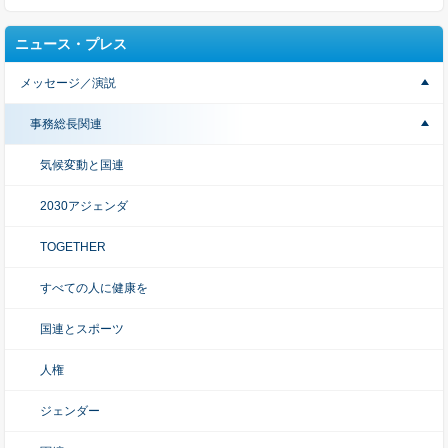
ニュース・プレス
メッセージ／演説
事務総長関連
気候変動と国連
2030アジェンダ
TOGETHER
すべての人に健康を
国連とスポーツ
人権
ジェンダー