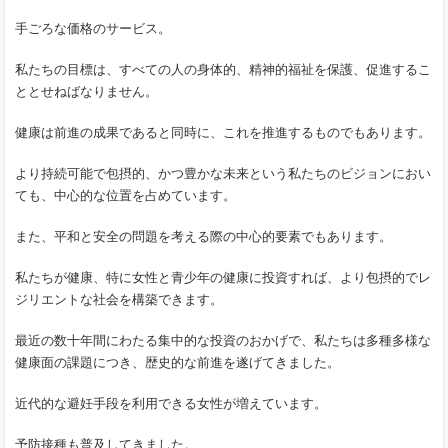
手ごろな価格のサービス。
私たちの目標は、すべての人の身体的、精神的福祉を保護、促進するこ
ととせねばなりません。
健康は前進の成果であると同時に、これを推進するものでもあります。
より持続可能で包摂的、かつ豊かな未来という私たちのビジョンにおい
ても、中心的な位置を占めています。
また、平和と安全の問題を考える際の中心的要素でもあります。
私たちが健康、特に女性と青少年の健康に投資すれば、より包摂的でレ
ジリエントな社会を構築できます。
最近の数十年間にわたる集中的な投資のおかげで、私たちは多種多様な
健康面の課題につき、歴史的な前進を遂げてきました。
近代的な避妊手段を利用できる女性が増えています。
予防接種も普及してきました。