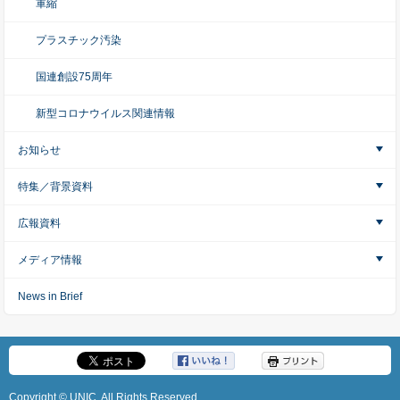
軍縮
プラスチック汚染
国連創設75周年
新型コロナウイルス関連情報
お知らせ
特集／背景資料
広報資料
メディア情報
News in Brief
Copyright © UNIC, All Rights Reserved.