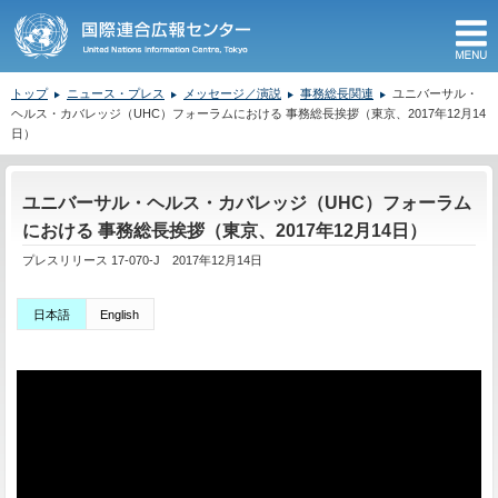
M
トップ
ニュース・プレス
メッセージ／演説
事務総長関連
ユニバーサル・
ヘルス・カバレッジ（UHC）フォーラムにおける 事務総長挨拶（東京、2017年12月14
日）
ここから本文です。
ユニバーサル・ヘルス・カバレッジ（UHC）フォーラム
における 事務総長挨拶（東京、2017年12月14日）
プレスリリース 17-070-J 2017年12月14日
日本語
English