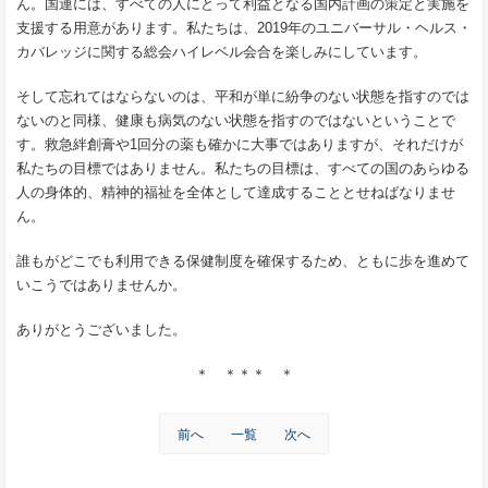
ん。国連には、すべての人にとって利益となる国内計画の策定と実施を
支援する用意があります。私たちは、2019年のユニバーサル・ヘルス・
カバレッジに関する総会ハイレベル会合を楽しみにしています。
そして忘れてはならないのは、平和が単に紛争のない状態を指すのでは
ないのと同様、健康も病気のない状態を指すのではないということで
す。救急絆創膏や1回分の薬も確かに大事ではありますが、それだけが
私たちの目標ではありません。私たちの目標は、すべての国のあらゆる
人の身体的、精神的福祉を全体として達成することとせねばなりませ
ん。
誰もがどこでも利用できる保健制度を確保するため、ともに歩を進めて
いこうではありませんか。
ありがとうございました。
＊ ＊＊＊ ＊
前へ
一覧
次へ