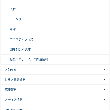
人権
ジェンダー
軍縮
プラスチック汚染
国連創設75周年
新型コロナウイルス関連情報
お知らせ
特集／背景資料
広報資料
メディア情報
News in Brief