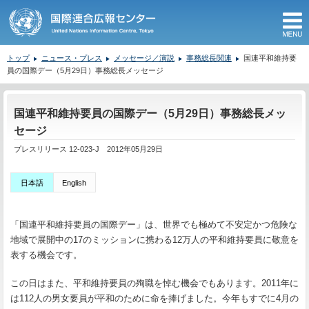
M
トップ
ニュース・プレス
メッセージ／演説
事務総長関連
国連平和維持要
員の国際デー（5月29日）事務総長メッセージ
ここから本文です。
国連平和維持要員の国際デー（5月29日）事務総長メッ
セージ
プレスリリース 12-023-J 2012年05月29日
日本語
English
「国連平和維持要員の国際デー」は、世界でも極めて不安定かつ危険な
地域で展開中の17のミッションに携わる12万人の平和維持要員に敬意を
表する機会です。
この日はまた、平和維持要員の殉職を悼む機会でもあります。2011年に
は112人の男女要員が平和のために命を捧げました。今年もすでに4月の