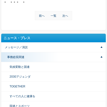
＊ ＊＊＊ ＊
前へ
一覧
次へ
ニュース・プレス
メッセージ／演説
事務総長関連
気候変動と国連
2030アジェンダ
TOGETHER
すべての人に健康を
国連とスポーツ