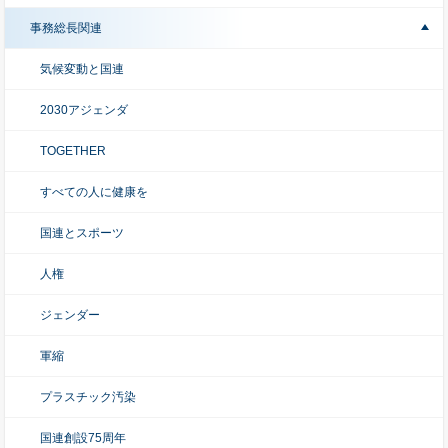
事務総長関連
気候変動と国連
2030アジェンダ
TOGETHER
すべての人に健康を
国連とスポーツ
人権
ジェンダー
軍縮
プラスチック汚染
国連創設75周年