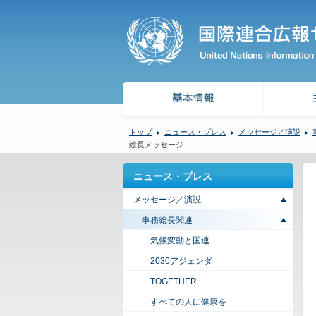
トップ
ニュース・プレス
メッセージ／演説
総長メッセージ
ニュース・プレス
メッセージ／演説
事務総長関連
気候変動と国連
2030アジェンダ
TOGETHER
すべての人に健康を