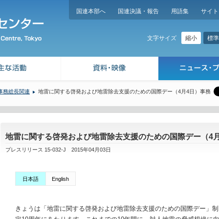
国連本部へ
国連決議・報告
用語集
サイト
縮小
標準
文字サイズ
事務総長関連
地雷に関する啓発および地雷除去支援のための国際デー（4月4日）事務
地雷に関する啓発および地雷除去支援のための国際デー（4
プレスリリース 15-032-J 2015年04月03日
日本語
English
きょうは「地雷に関する啓発および地雷除去支援のための国際デー」制