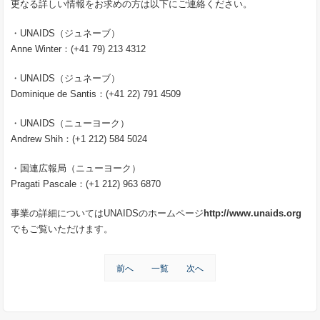
更なる詳しい情報をお求めの方は以下にご連絡ください。
・
UNAIDS
（ジュネーブ）
Anne Winter
：
(+41 79) 213 4312
・
UNAIDS
（ジュネーブ）
Dominique de Santis
：
(+41 22) 791 4509
・
UNAIDS
（ニューヨーク）
Andrew Shih
：
(+1 212) 584 5024
・国連広報局（ニューヨーク）
Pragati Pascale
：
(+1 212) 963 6870
事業の詳細については
UNAIDS
のホームページ
http://www.unaids.org
でもご覧いただけます。
前へ
一覧
次へ