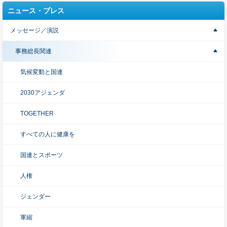
ニュース・プレス
メッセージ／演説
事務総長関連
気候変動と国連
2030アジェンダ
TOGETHER
すべての人に健康を
国連とスポーツ
人権
ジェンダー
軍縮