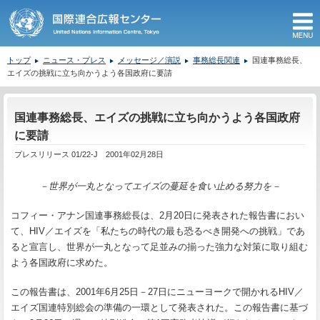
M
トップ
ニュース・プレス
メッセージ／演説
事務総長関連
国連事務総長、
エイズの挑戦に立ち向かうよう各国政府に要請
ここから本文です。
国連事務総長、エイズの挑戦に立ち向かうよう各国政府
に要請
プレスリリース 01/22-J 2001年02月28日
－世界が一丸となってエイズの蔓延を食い止める努力を－
コフィー・アナン国連事務総長は、
2
月
20
日に発表された報告書におい
て、
HIV
／エイズを「私たちの時代の最も恐るべき開発への挑戦」であ
ると宣言し、世界が一丸となって足並みの揃った強力な対策に取り組む
よう各国政府に求めた。
この報告書は、
2001
年
6
月
25
日－
27
日にニューヨークで開かれる
HIV
／
エイズ国連特別総会の準備の一環として発表された。この報告書に基づ