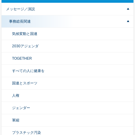
メッセージ／演説
事務総長関連
気候変動と国連
2030アジェンダ
TOGETHER
すべての人に健康を
国連とスポーツ
人権
ジェンダー
軍縮
プラスチック汚染