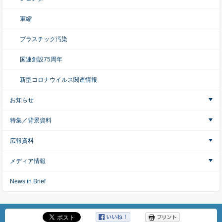
軍縮
プラスチック汚染
国連創設75周年
新型コロナウイルス関連情報
お知らせ
特集／背景資料
広報資料
メディア情報
News in Brief