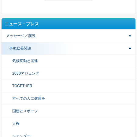
ニュース・プレス
メッセージ／演説
事務総長関連
気候変動と国連
2030アジェンダ
TOGETHER
すべての人に健康を
国連とスポーツ
人権
ジェンダー