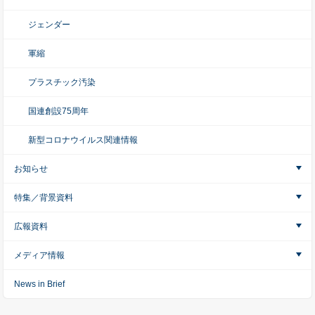
ジェンダー
軍縮
プラスチック汚染
国連創設75周年
新型コロナウイルス関連情報
お知らせ
特集／背景資料
広報資料
メディア情報
News in Brief