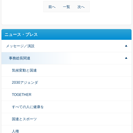
前へ
一覧
次へ
ニュース・プレス
メッセージ／演説
事務総長関連
気候変動と国連
2030アジェンダ
TOGETHER
すべての人に健康を
国連とスポーツ
人権