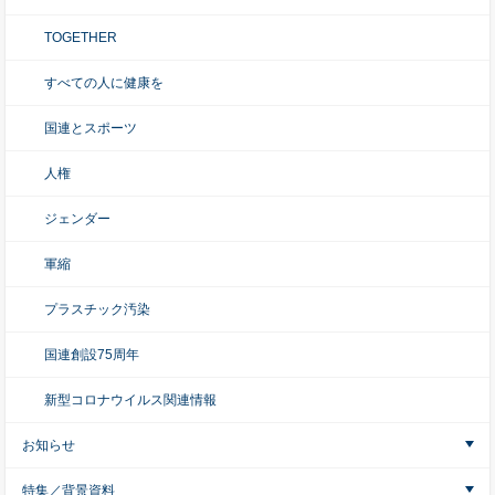
TOGETHER
すべての人に健康を
国連とスポーツ
人権
ジェンダー
軍縮
プラスチック汚染
国連創設75周年
新型コロナウイルス関連情報
お知らせ
特集／背景資料